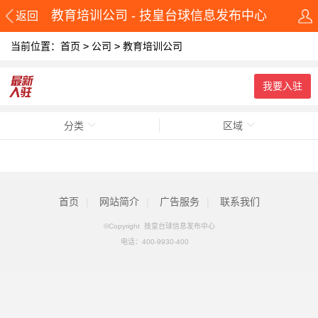
教育培训公司 - 技皇台球信息发布中心
返回
当前位置：
首页
>
公司
>
教育培训公司
我要入驻
分类
区域
首页
|
网站简介
|
广告服务
|
联系我们
©Copyright 技皇台球信息发布中心
电话：
400-9930-400