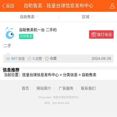
自助售卖 - 技皇台球信息发布中心
返回
自助售卖
区域
自助售卖机一台 二手的
拨打电话
自助售卖
二手
887
0
收藏
2024-09-29
浏览
点赞
信息推荐
当前位置：
技皇台球信息发布中心
>
分类信息
>
自助售卖
首页
|
网站简介
|
广告服务
|
联系我们
©Copyright 技皇台球信息发布中心
电话：
400-9930-400