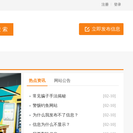
注册
登录
立即发布信息
为什么我发布不了信息？
[02-10]
信息为什么不显示？
[02-10]
我要删除信息
[02-10]
电话被冒用
[02-10]
热点资讯
网站公告
互联网防骗指南
[02-10]
常见骗子手法揭秘
[02-10]
警惕钓鱼网站
[02-10]
为什么我发布不了信息？
[02-10]
信息为什么不显示？
[02-10]
我要删除信息
[02-10]