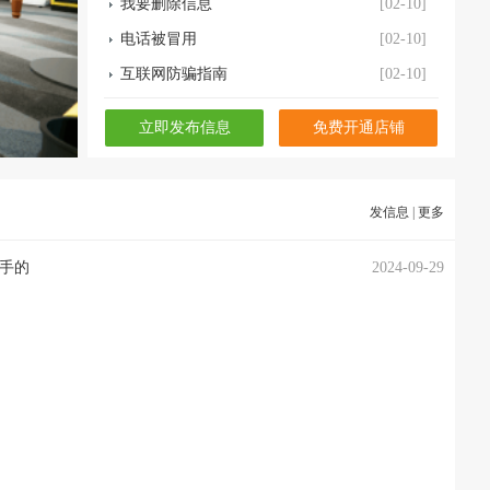
电话被冒用
[02-10]
互联网防骗指南
[02-10]
常见骗子手法揭秘
[02-10]
立即发布信息
免费开通店铺
警惕钓鱼网站
[02-10]
为什么我发布不了信息？
[02-10]
发信息
|
更多
二手的
2024-09-29