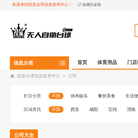
欢迎来到技皇台球信息发布中心！
收藏到桌面
首页
体育用品
门店
信息分类
技皇台球信息发布中心
>
公司
栏目分类
不限
休闲娱乐
餐饮美食
生活
区域查找
不限
西安
咸阳
宝鸡
渭南
公司大全