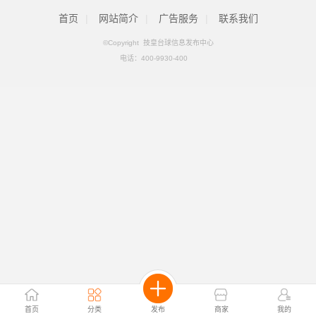
首页
|
网站简介
|
广告服务
|
联系我们
©Copyright 技皇台球信息发布中心
电话：
400-9930-400
首页
分类
发布
商家
我的