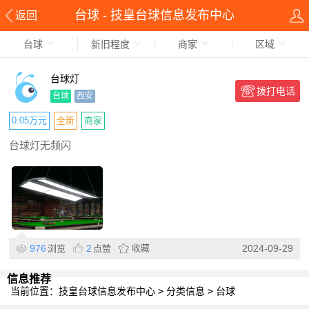
台球 - 技皇台球信息发布中心
返回
台球
新旧程度
商家
区域
台球灯
拨打电话
台球
西安
0.05万元
全新
商家
台球灯无频闪
976
2
收藏
2024-09-29
浏览
点赞
信息推荐
当前位置：
技皇台球信息发布中心
>
分类信息
>
台球