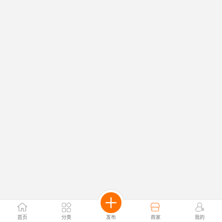
首页
分类
发布
商家
我的