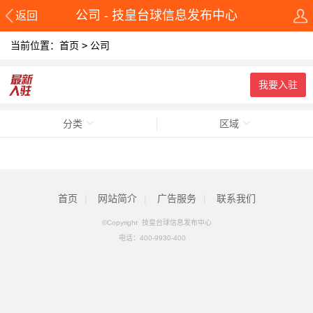
公司 - 技皇台球信息发布中心
返回
当前位置：
首页
>
公司
我要入驻
分类
区域
首页
|
网站简介
|
广告服务
|
联系我们
©Copyright 技皇台球信息发布中心
电话：
400-9930-400