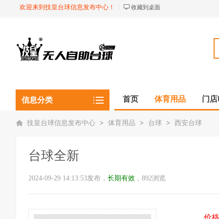
欢迎来到技皇台球信息发布中心！
收藏到桌面
首页
体育用品
门店
信息分类
技皇台球信息发布中心
>
体育用品
>
台球
>
西安台球
台球全新
2024-09-29 14:13:53发布，
长期有效
，892浏览
价