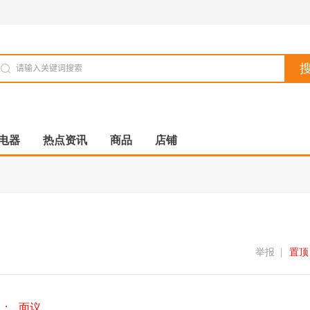
电器
热点资讯
商品
店铺
举报
|
置顶
格：
面议