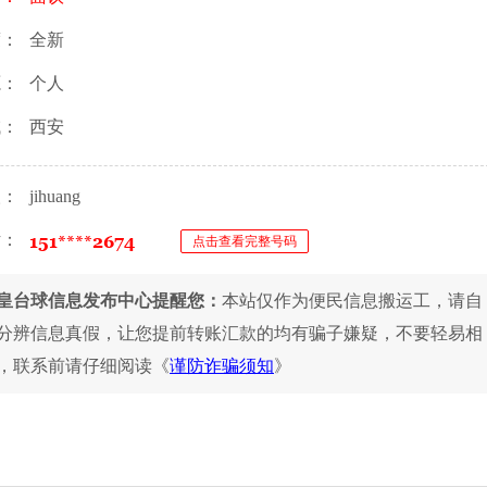
度：
全新
源：
个人
域：
西安
人：
jihuang
话：
点击查看完整号码
皇台球信息发布中心提醒您：
本站仅作为便民信息搬运工，请自
分辨信息真假，让您提前转账汇款的均有骗子嫌疑，不要轻易相
，联系前请仔细阅读《
谨防诈骗须知
》