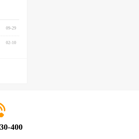
09-29
02-10
30-400