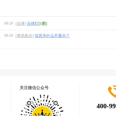
09-29
[台球]
台球灯
[1图]
09-29
[资讯热点]
信息为什么不显示？
关注微信公众号
400-99