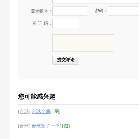
密码：
登录帐号：
验 证 码：
您可能感兴趣
[台球]
台球全新
[1图]
[台球]
台球案子一个
[1图]