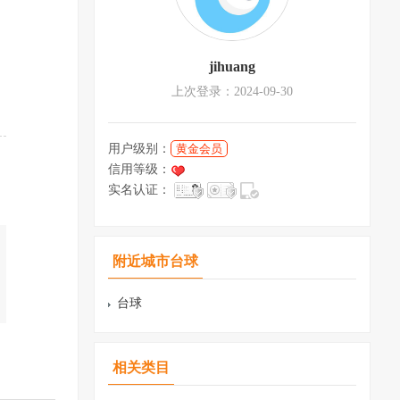
jihuang
上次登录：2024-09-30
用户级别：
黄金会员
信用等级：
实名认证：
附近城市台球
台球
相关类目