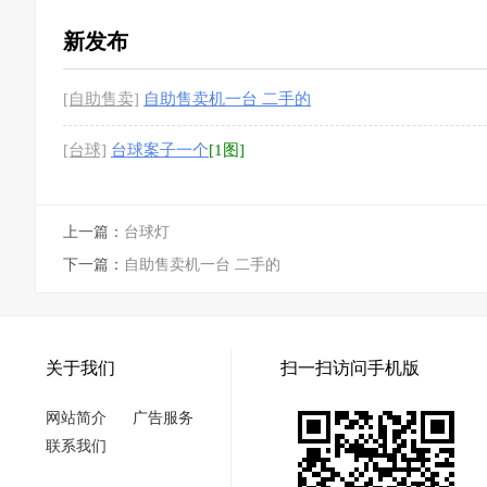
新发布
[自助售卖]
自助售卖机一台 二手的
[台球]
台球案子一个
[1图]
上一篇：
台球灯
下一篇：
自助售卖机一台 二手的
关于我们
扫一扫访问手机版
网站简介
广告服务
联系我们