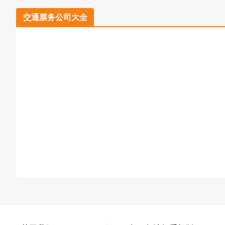
交通票务公司大全