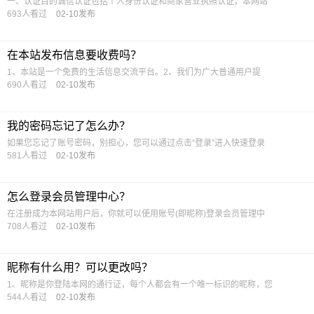
一、认证目的诚信认证包括个人身份认证和商家营业执照认证，本网站
693人看过
02-10发布
在本站发布信息要收费吗？
1、本站是一个免费的生活信息交流平台。2、我们为广大普通用户提
690人看过
02-10发布
我的密码忘记了怎么办？
如果您忘记了账号密码，别担心，您可以通过点击“登录”进入快速登录
581人看过
02-10发布
怎么登录会员管理中心？
在注册成为本网站用户后，你就可以使用账号(即昵称)登录会员管理中
708人看过
02-10发布
昵称有什么用？可以更改吗？
1、昵称是你登陆本网的通行证，每个人都会有一个唯一标识的昵称，您
544人看过
02-10发布