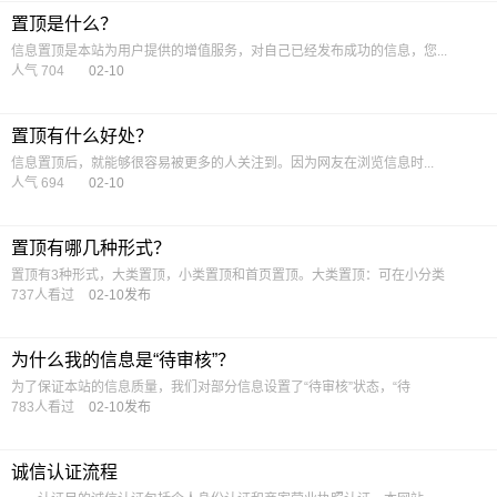
置顶是什么？
信息置顶是本站为用户提供的增值服务，对自己已经发布成功的信息，您...
人气 704
02-10
置顶有什么好处？
信息置顶后，就能够很容易被更多的人关注到。因为网友在浏览信息时...
人气 694
02-10
置顶有哪几种形式？
置顶有3种形式，大类置顶，小类置顶和首页置顶。大类置顶：可在小分类
737人看过
02-10发布
为什么我的信息是“待审核”？
为了保证本站的信息质量，我们对部分信息设置了“待审核”状态，“待
783人看过
02-10发布
诚信认证流程