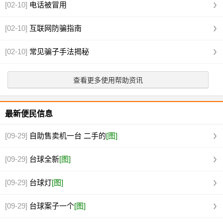
[02-10]
电话被冒用
[02-10]
互联网防骗指南
[02-10]
常见骗子手法揭秘
查看更多使用帮助资讯
最新便民信息
[09-29]
自助售卖机一台 二手的
[图]
[09-29]
台球全新
[图]
[09-29]
台球灯
[图]
[09-29]
台球案子一个
[图]